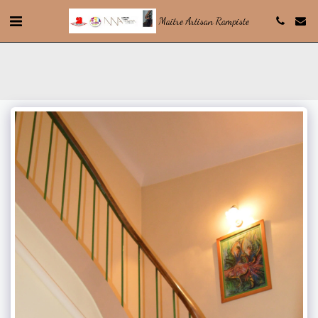
Maître Artisan Rampiste