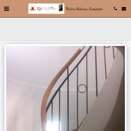
Maître Artisan Rampiste